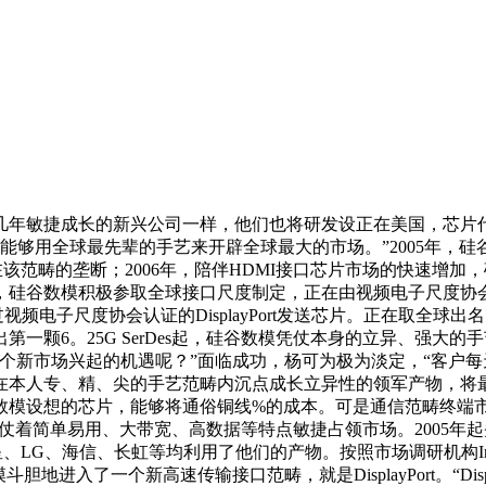
年敏捷成长的新兴公司一样，他们也将研发设正在美国，芯片代
能够用全球最先辈的手艺来开辟全球最大的市场。”2005年，硅
该范畴的垄断；2006年，陪伴HDMI接口芯片市场的快速增加，
谷数模积极参取全球接口尺度制定，正在由视频电子尺度协会倡导的
视频电子尺度协会认证的DisplayPort发送芯片。正在取全球出名的
第一颗6。25G SerDes起，硅谷数模凭仗本身的立异、强
个新市场兴起的机遇呢？”面临成功，杨可为极为淡定，“客户
本人专、精、尖的手艺范畴内沉点成长立异性的领军产物，将最大
数模设想的芯片，能够将通俗铜线%的成本。可是通信范畴终端
简单易用、大带宽、高数据等特点敏捷占领市场。2005年起头，硅谷
、海信、长虹等均利用了他们的产物。按照市场调研机构In-Stat预
胆地进入了一个新高速传输接口范畴，就是DisplayPort。“Di