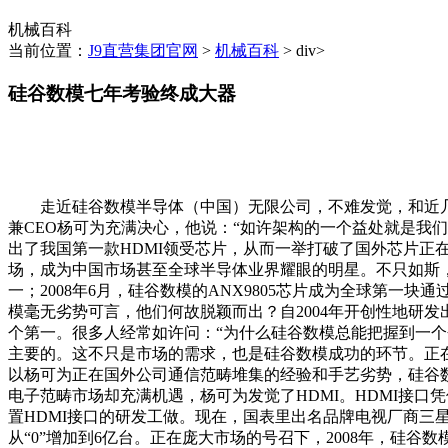
机械百科
当前位置：
J9直营集团官网
>
机械百科
> div>
硅谷数模七年考验终成大器
走近硅谷数模半导体（中国）无限公司，不难发觉，和近几
兼CEO杨可为充满决心，他说：“如许架构的一个益处就是我们
出了我国第一款HDMI领受芯片，从而一举打破了国外芯片正在
场，成为中国市场甚至全球半导体业界耀眼的明星。不只如斯，硅
一；2008年6月，硅谷数模的ANX9805芯片成为全球第一块通过
模毫无劣势可言，他们何故脱颖而出？自2004年开创性地研发出
个第一。很多人经常如许问：“为什么硅谷数模总能把握到一个
主要的。这不只是市场的需求，也是硅谷数模成功的环节。正在
以杨可为正在国外公司通信范畴堆集的经验和手艺劣势，硅谷
电子范畴市场却充满机遇，杨可为发觉了HDMI。HDMI接口凭仗着
置HDMI接口的研发工做。现在，国表里出名品牌电视厂商三星、LG
从“0”增加到6亿台。正在庞大市场的号召下，2008年，硅谷数模斗