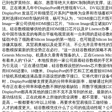
已到包罗英特尔、戴尔、惠普等绝大大都PC制制商的支撑。
联。正在将来几年中DisplayPort将代替现有VGA、DV
DisplayPort 发送芯片和领受芯片系列产物将为业界和市场
其时选择HDMI市场的环境，杨可为认为，“HDMI接口芯片
Image一家公司供给HDMI接口芯片。”Silicon Imag
法。硅谷数模能够供给的是HDMI接口芯片以及IP Lisence
在中国市场发卖的每两台平板电视里就有一台利用的是硅谷数
猛劲冲击了领跑者Silicon Image的第一地位，也可能是Silico
涉嫌其版权、其贸易奥秘以及处置不法、不公允并且带有性的
谷数模探索新的营业势正在必行。”这一次硅谷数模的策略不再是“跟从”
Genesis Microchip。机遇永久垂青有预备的人，正在Gen
有着本人的“仆从”，本地投资的一家公司跟着硅谷数模的手艺和型号处
为引见说：“正在通信范畴，硅谷数模设想的Serdes芯片数据传
而HDMI还要0。18微米。DisplayPort的手艺和工艺难度较H
计较机系统毗连液晶显示器设想的数字接口。它将代替IT设备中
时，DisplayPort能够支撑更高的分辩率和刷新率，能够
号存正在着分辩率和载色数不脚的较着缺陷；而数字视频接口D
DisplayPort都具有其他的接口所不克不及等到的长处。最新
基功练结实，正在此根本上所做的营业调整，都不需要。”硅谷
是高，一般都要有5年以上经验，再要求有贸易项目工做经验
人才的难度更大。硅谷数模凭仗什么了公司的低流动性呢？公