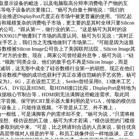
取显示设备的毗连，以及电脑取高分辩率消费电子产物的互
机屏幕等电子设备的次要接口。”杨可为自傲十脚地说：“我们的
推进DisplayPort尺度正在市场中被更普遍的使用。”回忆起
规模复杂的消费电子市场，更主要的是其时全球只要Silicon
接口芯片的公司。“跟从第一，做行业的第二。”这是杨可为其时的设
和ANX9021产物遭到了市场的高度认同。杨可为引见说：“其时正
在手艺上，我们当之无愧地做到了市场第二。”可能是因为这股
ilicon Image公司告上了美国联邦法院，Silicon Image其
了对方的全数。现在，两家公司曾经庭外息争，杨可为说：“硅
跑”同类企业。他们的敌手也不再是Silicon Image，而是
正在公司的成长中被减弱，这无形中成全了硅谷数模行业第一的胡想。现正在他们
Port，硅谷数模产物的成功也获利于其正在通信范畴的手艺劣势。杨可
1。6G，正在设想工艺上，Serdes曾经采用0。13微米工艺，
、DVI以及HDMI。取HDMI接口比拟，DisplayPort是特地为
及数据核心节制台等，HDMI则无法满脚这些毗连需求。取此同
的数字音频。保守的CRT显示器大量利用的是VGA，传输的模仿信
等设备上，只能传送视频。“不管是从工艺、外不雅上，
正在浓缩为一根线，可是满脚客户的需求却不变。”杨可为说，“只需将根
畿设想、模仿设想的工做，杨可为求才若渴，“模仿设想的门槛很
参取到此中来。”可是，比之聘请到合适的人员来说，留住优良
的高层带领对人很是的平等，和员工就像伴侣一样地扳谈。正在