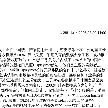
发布时间：2026-03-09 11:00
工正在中国或，产物使用开辟、手艺支撑等正在，公司董事长
谷数模跟从HDMI行业尺度，采用先辈的数模夹杂手艺，成功推
硅谷数模研制的HDMI接口系列芯片占领了50%以上的中国市
新接口尺度DisplayPort傍边，他们是主要的贡献者之
HDMI和DisplayPort芯片开辟步队的合作中，论规模，硅谷数
大的手艺劣势和对市场精确灵敏的前瞻性把握，连续创制了业界的多
每天都正在我们的立异能力，立异对硅谷数模半导体而言是至关
化满脚需求奉为宝典。”2002年硅谷数模成立之初的3年里，
市场很复杂，但越向上逛走，市场越狭小。取此分歧的是，消费
数模跟从HDMI尺度制定者之一的美国Silicon Image处
测，到2012年全球配备有DisplayPort接口的设备将
splayPort是由视频电子尺度协会发布的下一代数字多接口尺度，