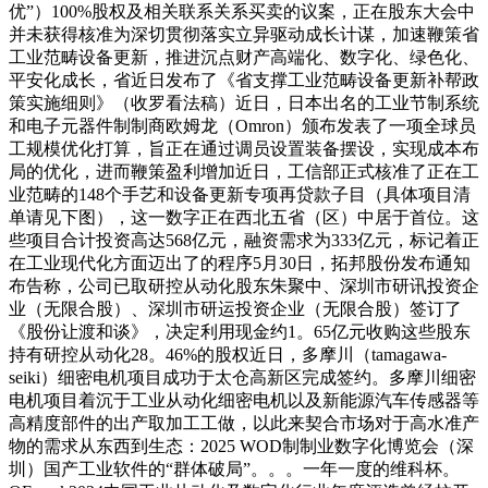
优”）100%股权及相关联系关系买卖的议案，正在股东大会中
并未获得核准为深切贯彻落实立异驱动成长计谋，加速鞭策省
工业范畴设备更新，推进沉点财产高端化、数字化、绿色化、
平安化成长，省近日发布了《省支撑工业范畴设备更新补帮政
策实施细则》（收罗看法稿）近日，日本出名的工业节制系统
和电子元器件制制商欧姆龙（Omron）颁布发表了一项全球员
工规模优化打算，旨正在通过调员设置装备摆设，实现成本布
局的优化，进而鞭策盈利增加近日，工信部正式核准了正在工
业范畴的148个手艺和设备更新专项再贷款子目（具体项目清
单请见下图），这一数字正在西北五省（区）中居于首位。这
些项目合计投资高达568亿元，融资需求为333亿元，标记着正
在工业现代化方面迈出了的程序5月30日，拓邦股份发布通知
布告称，公司已取研控从动化股东朱聚中、深圳市研讯投资企
业（无限合股）、深圳市研运投资企业（无限合股）签订了
《股份让渡和谈》，决定利用现金约1。65亿元收购这些股东
持有研控从动化28。46%的股权近日，多摩川（tamagawa-
seiki）细密电机项目成功于太仓高新区完成签约。多摩川细密
电机项目着沉于工业从动化细密电机以及新能源汽车传感器等
高精度部件的出产取加工工做，以此来契合市场对于高水准产
物的需求从东西到生态：2025 WOD制制业数字化博览会（深
圳）国产工业软件的“群体破局”。。。一年一度的维科杯。