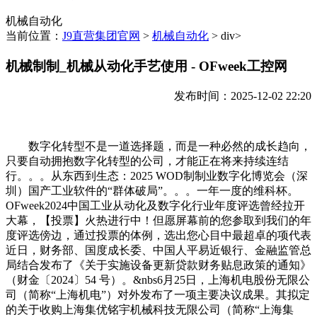
机械自动化
当前位置：
J9直营集团官网
>
机械自动化
> div>
机械制制_机械从动化手艺使用 - OFweek工控网
发布时间：2025-12-02 22:20
数字化转型不是一道选择题，而是一种必然的成长趋向，
只要自动拥抱数字化转型的公司，才能正在将来持续连结
行。。。从东西到生态：2025 WOD制制业数字化博览会（深
圳）国产工业软件的“群体破局”。。。一年一度的维科杯。
OFweek2024中国工业从动化及数字化行业年度评选曾经拉开
大幕，【投票】火热进行中！但愿屏幕前的您参取到我们的年
度评选傍边，通过投票的体例，选出您心目中最超卓的项代表
近日，财务部、国度成长委、中国人平易近银行、金融监管总
局结合发布了《关于实施设备更新贷款财务贴息政策的通知》
（财金〔2024〕54 号）。&nbs6月25日，上海机电股份无限公
司（简称“上海机电”）对外发布了一项主要决议成果。其拟定
的关于收购上海集优铭宇机械科技无限公司（简称“上海集