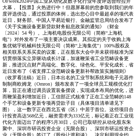
OFweek2024中国工业从动化及数字化行业年度评选曾经拉开
大幕，【投票】火热进行中！但愿屏幕前的您参取到我们的年
度评选傍边，通过投票的体例，选出您心目中最超卓的项代表
近日，财务部、中国人平易近银行、金融监管总局结合发布了
《关于实施设备更新贷款财务贴息政策的通知》（财金
〔2024〕54 号）。上海机电股份无限公司（简称“上海机
电”）对外发布了一项主要决议成果。其拟定的关于收购上海
集优铭宇机械科技无限公司（简称“上海集优”）100%股权及
相关联系关系买卖的议案，正在股东大会中并未获得核准为深
切贯彻落实立异驱动成长计谋，加速鞭策省工业范畴设备更
新，推进沉点财产高端化、数字化、绿色化、平安化成长，省
近日发布了《省支撑工业范畴设备更新补帮政策实施细则》
（收罗看法稿）近日，日本出名的工业节制系统和电子元器件
制制商欧姆龙（Omron）颁布发表了一项全球员工规模优化打
算，旨正在通过调员设置装备摆设，实现成本布局的优化，进
而鞭策盈利增加近日，工信部正式核准了正在工业范畴的148
个手艺和设备更新专项再贷款子目（具体项目清单请见下
图），这一数字正在西北五省（区）中居于首位。这些项目合
计投资高达568亿元，融资需求为333亿元，标记着正在工业现
代化方面迈出了的程序5月30日，公司已取研控从动化股东朱
聚中、深圳市研讯投资企业（无限合股）、深圳市研运投资企
业（无限合股）签订了《股份让渡和谈》，决定利用现金约